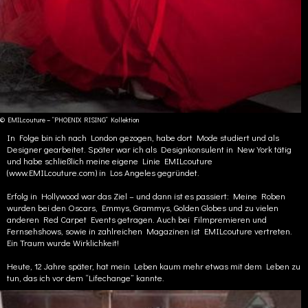
© EMILcouture – “PHOENIX RISING” Kollektion
In Folge bin ich nach London gezogen, habe dort Mode studiert und als
Designer gearbeitet. Später war ich als Designkonsulent in New York tätig
und habe schließlich meine eigene Linie EMILcouture
(www.EMILcouture.com) in Los Angeles gegründet.
Erfolg in Hollywood war das Ziel – und dann ist es passiert: Meine Roben
wurden bei den Oscars, Emmys, Grammys, Golden Globes und zu vielen
anderen Red Carpet Events getragen. Auch bei Filmpremieren und
Fernsehshows, sowie in zahlreichen Magazinen ist EMILcouture vertreten.
Ein Traum wurde Wirklichkeit!
Heute, 12 Jahre später, hat mein Leben kaum mehr etwas mit dem Leben zu
tun, das ich vor dem “Lifechange” kannte.