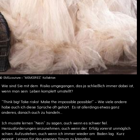
© EMILcouture – “MEMOIRES” Kollektion
Wie sind Sie mit dem Risiko umgegangen, das ja schließlich immer dabei ist,
wenn man sein Leben komplett umstellt?
“Think big! Take risks! Make the impossible possible!” – Wie viele andere
habe auch ich diese Sprüche oft gehört. Es ist allerdings etwas ganz
anderes, danach auch zu handeln…
Ich musste lernen “Nein” zu sagen, auch wenn es schwer fiel.
Herausforderungen anzunehmen, auch wenn der Erfolg vorerst unmöglich
schien. Aufzustehen, auch wenn ich immer wieder am Boden lag. Kurz
gesagt: Lernen für den eigenen Traum zu kämpfen.