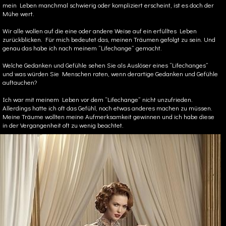
mein Leben manchmal schwierig oder kompliziert erscheint, ist es doch der
Mühe wert.
Wir alle wollen auf die eine oder andere Weise auf ein erfülltes Leben
zurückblicken. Für mich bedeutet das, meinen Träumen gefolgt zu sein. Und
genau das habe ich nach meinem “Lifechange” gemacht.
Welche Gedanken und Gefühle sehen Sie als Auslöser eines “Lifechanges”
und was würden Sie Menschen raten, wenn derartige Gedanken und Gefühle
auftauchen?
Ich war mit meinem Leben vor dem “Lifechange” nicht unzufrieden.
Allerdings hatte ich oft das Gefühl, noch etwas anderes machen zu müssen.
Meine Träume wollten meine Aufmerksamkeit gewinnen und ich habe diese
in der Vergangenheit oft zu wenig beachtet.